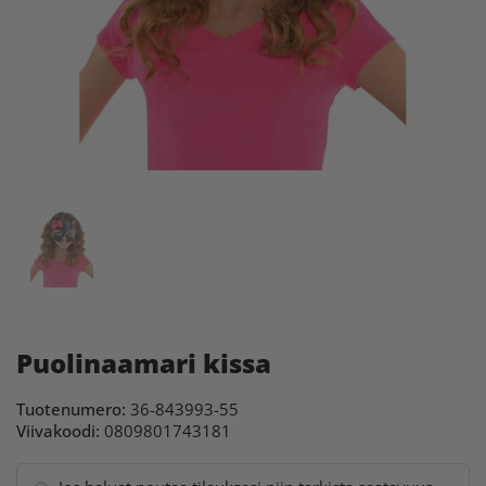
Puolinaamari kissa
Tuotenumero:
36-843993-55
Viivakoodi:
0809801743181