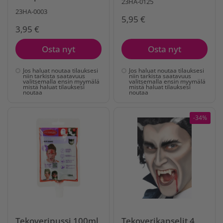
23HA-0125
23HA-0003
5,95 €
3,95 €
Osta nyt
Osta nyt
Jos haluat noutaa tilauksesi
Jos haluat noutaa tilauksesi
niin tarkista saatavuus
niin tarkista saatavuus
valitsemalla ensin myymälä
valitsemalla ensin myymälä
mistä haluat tilauksesi
mistä haluat tilauksesi
noutaa
noutaa
-34%
Tekoveripussi 100ml
Tekoverikapselit 4