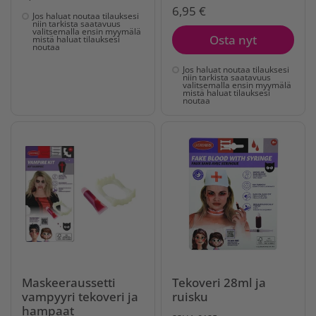
6,95 €
Jos haluat noutaa tilauksesi
niin tarkista saatavuus
valitsemalla ensin myymälä
Osta nyt
mistä haluat tilauksesi
noutaa
Jos haluat noutaa tilauksesi
niin tarkista saatavuus
valitsemalla ensin myymälä
mistä haluat tilauksesi
noutaa
Maskeeraussetti
Tekoveri 28ml ja
vampyyri tekoveri ja
ruisku
hampaat