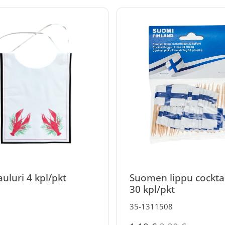
uluri 4 kpl/pkt
Suomen lippu cocktai
30 kpl/pkt
35-1311508