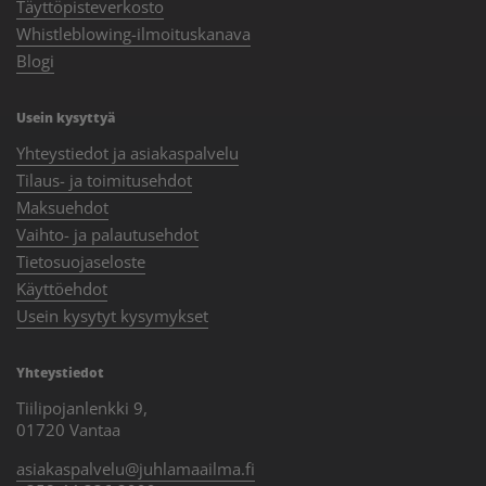
Täyttöpisteverkosto
Whistleblowing-ilmoituskanava
Blogi
Usein kysyttyä
Yhteystiedot ja asiakaspalvelu
Tilaus- ja toimitusehdot
Maksuehdot
Vaihto- ja palautusehdot
Tietosuojaseloste
Käyttöehdot
Usein kysytyt kysymykset
Yhteystiedot
Tiilipojanlenkki 9,
01720 Vantaa
asiakaspalvelu@juhlamaailma.fi