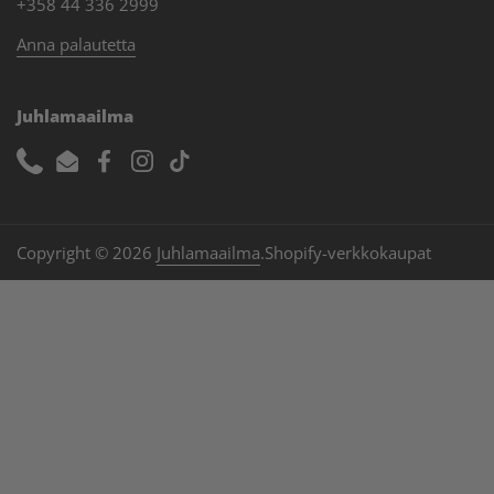
+358 44 336 2999
Anna palautetta
Juhlamaailma
Phone
Email
Facebook
Instagram
TikTok
Copyright © 2026
Juhlamaailma
.
Shopify-verkkokaupat