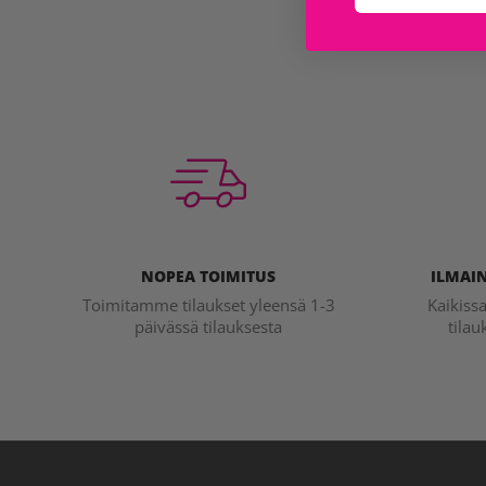
NOPEA TOIMITUS
ILMAIN
Toimitamme tilaukset yleensä 1-3
Kaikiss
päivässä tilauksesta
tilau