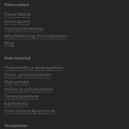
Tietoa meistä
Tietoa Meistä
Oiva-raportit
Täyttöpisteverkosto
Whistleblowing-ilmoituskanava
Blogi
Usein kysyttyä
Yhteystiedot ja asiakaspalvelu
Tilaus- ja toimitusehdot
Maksuehdot
Vaihto- ja palautusehdot
Tietosuojaseloste
Käyttöehdot
Usein kysytyt kysymykset
Yhteystiedot