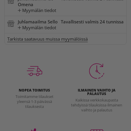
Omena
Myymälän tiedot
Juhlamaailma Sello
Tavallisesti valmis 24 tunnissa
Myymälän tiedot
Tarkista saatavuus muissa myymälöissä
NOPEA TOIMITUS
ILMAINEN VAIHTO JA
PALAUTUS
Toimitamme tilaukset
Kaikissa verkkokaupasta
yleensä 1-3 päivässä
tehdyissä tilauksissa ilmainen
tilauksesta
vaihto ja palautus