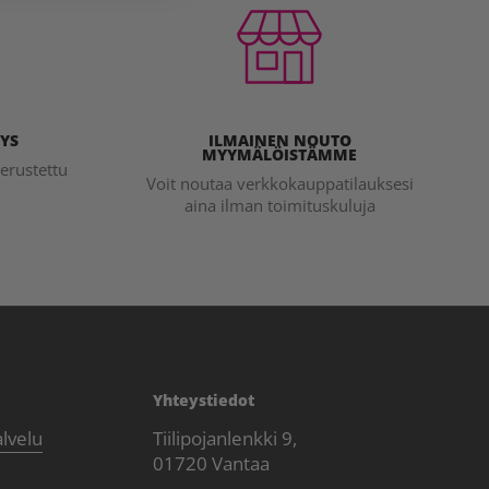
YS
ILMAINEN NOUTO
MYYMÄLÖISTÄMME
erustettu
Voit noutaa verkkokauppatilauksesi
aina ilman toimituskuluja
Yhteystiedot
alvelu
Tiilipojanlenkki 9,
01720 Vantaa