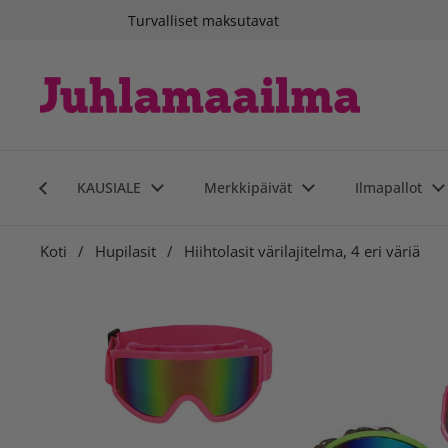
Siirry sisältöön
Turvalliset maksutavat
KAUSIALE
Merkkipäivät
Ilmapallot
Koti
/
Hupilasit
/
Hiihtolasit värilajitelma, 4 eri väriä