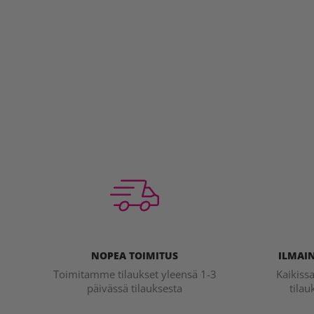
NOPEA TOIMITUS
ILMAIN
Toimitamme tilaukset yleensä 1-3
Kaikiss
päivässä tilauksesta
tilau