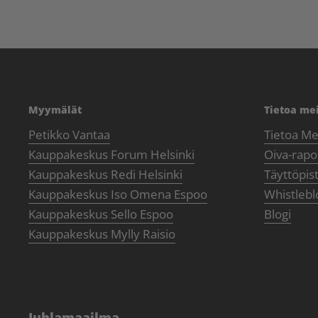
Myymälät
Tietoa me
Petikko Vantaa
Tietoa Me
Kauppakeskus Forum Helsinki
Oiva-rapor
Kauppakeskus Redi Helsinki
Täyttöpis
Kauppakeskus Iso Omena Espoo
Whistlebl
Kauppakeskus Sello Espoo
Blogi
Kauppakeskus Mylly Raisio
Juhlamaailma