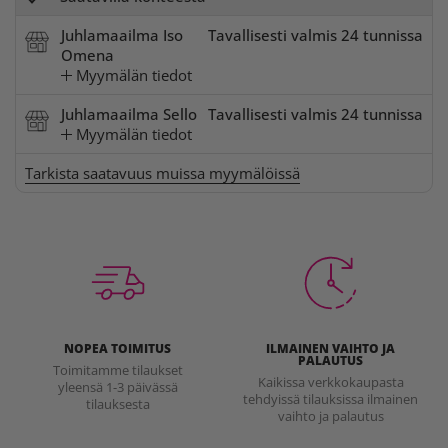
Juhlamaailma Iso
Tavallisesti valmis 24 tunnissa
Omena
Myymälän tiedot
Juhlamaailma Sello
Tavallisesti valmis 24 tunnissa
Myymälän tiedot
Tarkista saatavuus muissa myymälöissä
NOPEA TOIMITUS
ILMAINEN VAIHTO JA
PALAUTUS
Toimitamme tilaukset
Kaikissa verkkokaupasta
yleensä 1-3 päivässä
tehdyissä tilauksissa ilmainen
tilauksesta
vaihto ja palautus