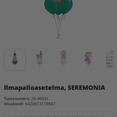
Ilmapalloasetelma, SEREMONIA
Tuotenumero:
26-4002L
Viivakoodi:
6420613119847