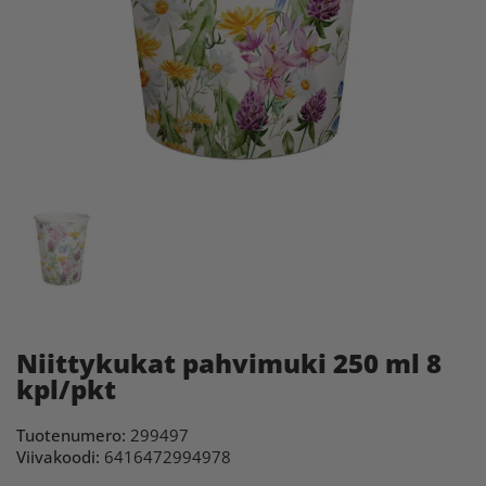
Niittykukat pahvimuki 250 ml 8
kpl/pkt
Tuotenumero:
299497
Viivakoodi:
6416472994978