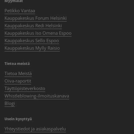
Myymälät
Petikko Vantaa
Kauppakeskus Forum Helsinki
Kauppakeskus Redi Helsinki
Kauppakeskus Iso Omena Espoo
Kauppakeskus Sello Espoo
Kauppakeskus Mylly Raisio
Tietoa meistä
Tietoa Meistä
Oiva-raportit
Täyttöpisteverkosto
Whistleblowing-ilmoituskanava
Blogi
Usein kysyttyä
Yhteystiedot ja asiakaspalvelu