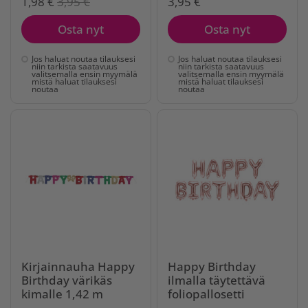
1,98 €
3,95 €
3,95 €
Osta nyt
Osta nyt
Jos haluat noutaa tilauksesi
Jos haluat noutaa tilauksesi
niin tarkista saatavuus
niin tarkista saatavuus
valitsemalla ensin myymälä
valitsemalla ensin myymälä
mistä haluat tilauksesi
mistä haluat tilauksesi
noutaa
noutaa
Kirjainnauha Happy
Happy Birthday
Birthday värikäs
ilmalla täytettävä
kimalle 1,42 m
foliopallosetti