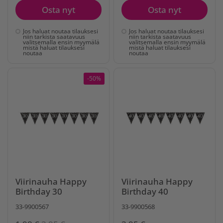
Osta nyt
Osta nyt
Jos haluat noutaa tilauksesi
Jos haluat noutaa tilauksesi
niin tarkista saatavuus
niin tarkista saatavuus
valitsemalla ensin myymälä
valitsemalla ensin myymälä
mistä haluat tilauksesi
mistä haluat tilauksesi
noutaa
noutaa
-50%
Viirinauha Happy
Viirinauha Happy
Birthday 30
Birthday 40
33-9900567
33-9900568