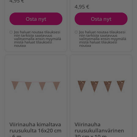
4,95 €
4,95 €
Osta nyt
Osta nyt
Jos haluat noutaa tilauksesi
Jos haluat noutaa tilauksesi
niin tarkista saatavuus
niin tarkista saatavuus
valitsemalla ensin myymälä
valitsemalla ensin myymälä
mistä haluat tilauksesi
mistä haluat tilauksesi
noutaa
noutaa
Viirinauha kimaltava
Viirinauha
ruusukulta 16x20 cm
ruusukullanvärinen
- 6 m
30 cm x 10 m