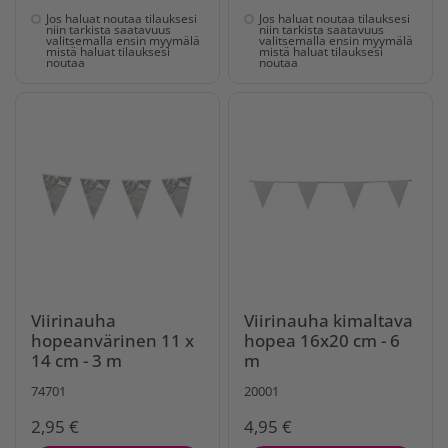
Jos haluat noutaa tilauksesi
Jos haluat noutaa tilauksesi
niin tarkista saatavuus
niin tarkista saatavuus
valitsemalla ensin myymälä
valitsemalla ensin myymälä
mistä haluat tilauksesi
mistä haluat tilauksesi
noutaa
noutaa
Viirinauha
Viirinauha kimaltava
hopeanvärinen 11 x
hopea 16x20 cm - 6
14 cm - 3 m
m
74701
20001
2,95 €
4,95 €