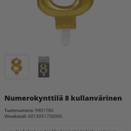
Numerokynttilä 8 kullanvärinen
Tuotenumero:
9901780
Viivakoodi:
0013051730000