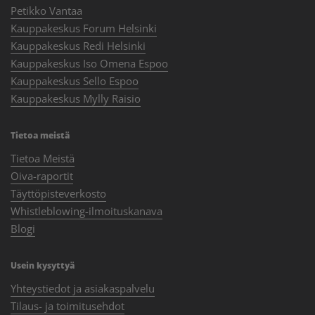
Petikko Vantaa
Kauppakeskus Forum Helsinki
Kauppakeskus Redi Helsinki
Kauppakeskus Iso Omena Espoo
Kauppakeskus Sello Espoo
Kauppakeskus Mylly Raisio
Tietoa meistä
Tietoa Meistä
Oiva-raportit
Täyttöpisteverkosto
Whistleblowing-ilmoituskanava
Blogi
Usein kysyttyä
Yhteystiedot ja asiakaspalvelu
Tilaus- ja toimitusehdot