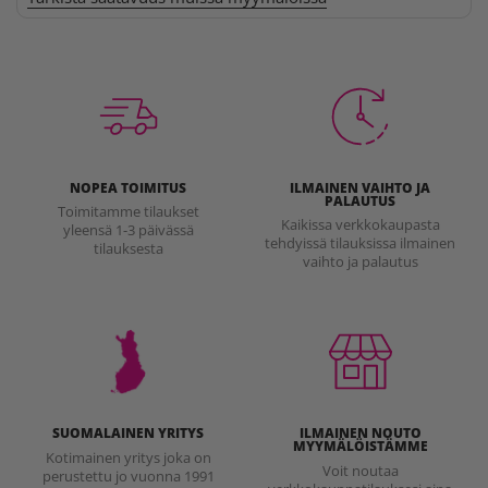
NOPEA TOIMITUS
ILMAINEN VAIHTO JA
PALAUTUS
Toimitamme tilaukset
Kaikissa verkkokaupasta
yleensä 1-3 päivässä
tehdyissä tilauksissa ilmainen
tilauksesta
vaihto ja palautus
SUOMALAINEN YRITYS
ILMAINEN NOUTO
MYYMÄLÖISTÄMME
Kotimainen yritys joka on
Voit noutaa
perustettu jo vuonna 1991