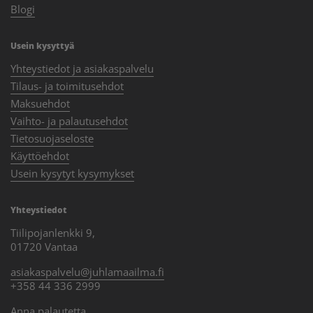
Blogi
Usein kysyttyä
Yhteystiedot ja asiakaspalvelu
Tilaus- ja toimitusehdot
Maksuehdot
Vaihto- ja palautusehdot
Tietosuojaseloste
Käyttöehdot
Usein kysytyt kysymykset
Yhteystiedot
Tiilipojanlenkki 9,
01720 Vantaa
asiakaspalvelu@juhlamaailma.fi
+358 44 336 2999
Anna palautetta