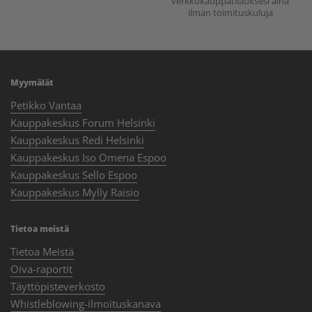
verkkokauppatilauksesi aina
ilman toimituskuluja
Myymälät
Petikko Vantaa
Kauppakeskus Forum Helsinki
Kauppakeskus Redi Helsinki
Kauppakeskus Iso Omena Espoo
Kauppakeskus Sello Espoo
Kauppakeskus Mylly Raisio
Tietoa meistä
Tietoa Meistä
Oiva-raportit
Täyttöpisteverkosto
Whistleblowing-ilmoituskanava