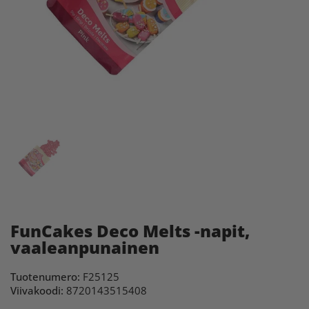
FunCakes Deco Melts -napit,
vaaleanpunainen
Tuotenumero:
F25125
Viivakoodi:
8720143515408