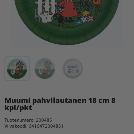
Muumi pahvilautanen 18 cm 8
kpl/pkt
Tuotenumero:
200485
Viivakoodi:
6416472004851