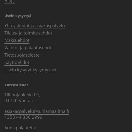
Blogi
Usein kysyttyä
Yhteystiedot ja asiakaspalvelu
Tilaus- ja toimitusehdot
Maksuehdot
Vaihto- ja palautusehdot
Tietosuojaseloste
Käyttöehdot
Usein kysytyt kysymykset
Yhteystiedot
Tiilipojanlenkki 9,
01720 Vantaa
asiakaspalvelu@juhlamaailma.fi
+358 44 336 2999
Anna palautetta