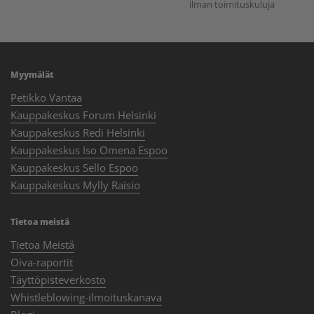
ilman toimituskuluja
Myymälät
Petikko Vantaa
Kauppakeskus Forum Helsinki
Kauppakeskus Redi Helsinki
Kauppakeskus Iso Omena Espoo
Kauppakeskus Sello Espoo
Kauppakeskus Mylly Raisio
Tietoa meistä
Tietoa Meistä
Oiva-raportit
Täyttöpisteverkosto
Whistleblowing-ilmoituskanava