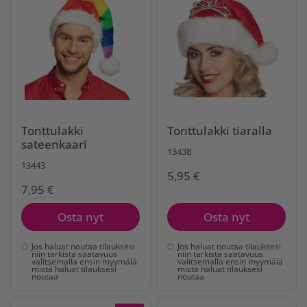
Tonttulakki
Tonttulakki tiaralla
sateenkaari
13438
13443
5,95 €
7,95 €
Osta nyt
Osta nyt
Jos haluat noutaa tilauksesi
Jos haluat noutaa tilauksesi
niin tarkista saatavuus
niin tarkista saatavuus
valitsemalla ensin myymälä
valitsemalla ensin myymälä
mistä haluat tilauksesi
mistä haluat tilauksesi
noutaa
noutaa