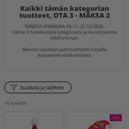
Kaikki tämän kategorian
tuotteet, OTA 3 - MAKSA 2
TARJOUS VOIMASSA 10.11.-21.12.2025.
Valitse 3 tuotetta tästä kategoriasta ja me tarjoamme
edullisimman.
Alennus lasketaan automaattisesti kassalla
(tarjoamme edullisimman).
Suodata ja lajittele
18 tuotetta
-20%