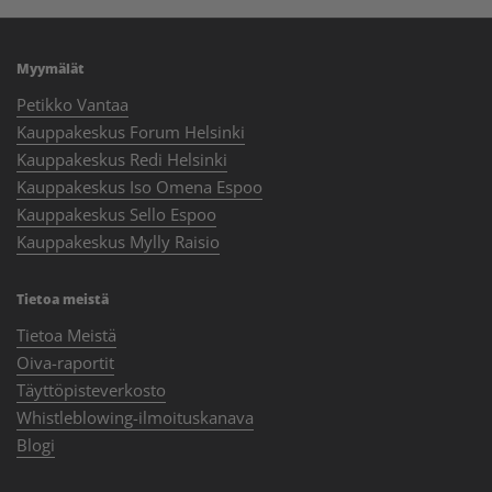
Myymälät
Petikko Vantaa
Kauppakeskus Forum Helsinki
Kauppakeskus Redi Helsinki
Kauppakeskus Iso Omena Espoo
Kauppakeskus Sello Espoo
Kauppakeskus Mylly Raisio
Tietoa meistä
Tietoa Meistä
Oiva-raportit
Täyttöpisteverkosto
Whistleblowing-ilmoituskanava
Blogi