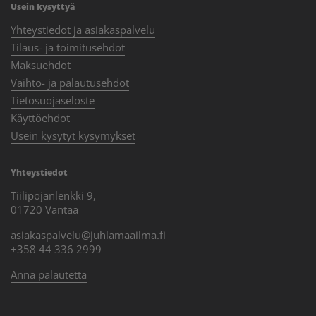
Usein kysyttyä
Yhteystiedot ja asiakaspalvelu
Tilaus- ja toimitusehdot
Maksuehdot
Vaihto- ja palautusehdot
Tietosuojaseloste
Käyttöehdot
Usein kysytyt kysymykset
Yhteystiedot
Tiilipojanlenkki 9,
01720 Vantaa
asiakaspalvelu@juhlamaailma.fi
+358 44 336 2999
Anna palautetta