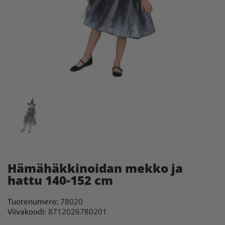
Hämähäkkinoidan mekko ja
hattu 140-152 cm
Tuotenumero:
78020
Viivakoodi:
8712026780201