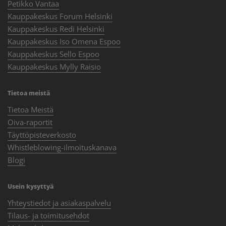
Petikko Vantaa
Kauppakeskus Forum Helsinki
Kauppakeskus Redi Helsinki
Kauppakeskus Iso Omena Espoo
Kauppakeskus Sello Espoo
Kauppakeskus Mylly Raisio
Tietoa meistä
Tietoa Meistä
Oiva-raportit
Täyttöpisteverkosto
Whistleblowing-ilmoituskanava
Blogi
Usein kysyttyä
Yhteystiedot ja asiakaspalvelu
Tilaus- ja toimitusehdot