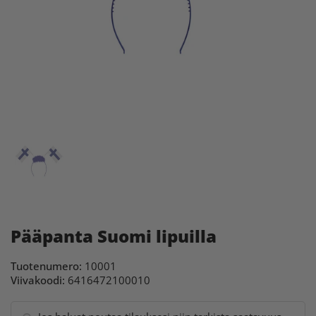
Pääpanta Suomi lipuilla
Tuotenumero:
10001
Viivakoodi:
6416472100010