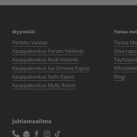
Myymälät
Tietoa me
Petikko Vantaa
Tietoa Me
Kauppakeskus Forum Helsinki
Oiva-rapor
Kauppakeskus Redi Helsinki
Täyttöpis
Kauppakeskus Iso Omena Espoo
Whistlebl
Kauppakeskus Sello Espoo
Blogi
Kauppakeskus Mylly Raisio
Juhlamaailma