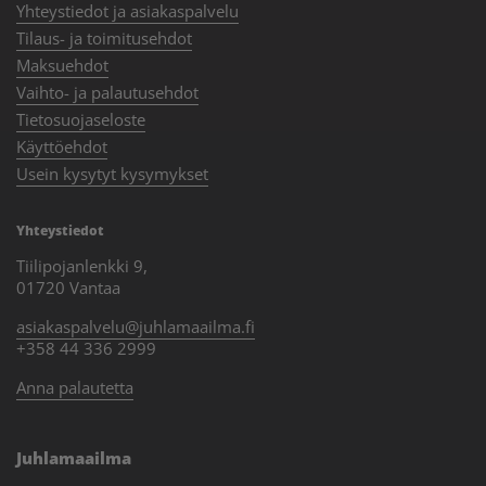
Yhteystiedot ja asiakaspalvelu
Tilaus- ja toimitusehdot
Maksuehdot
Vaihto- ja palautusehdot
Tietosuojaseloste
Käyttöehdot
Usein kysytyt kysymykset
Yhteystiedot
Tiilipojanlenkki 9,
01720 Vantaa
asiakaspalvelu@juhlamaailma.fi
+358 44 336 2999
Anna palautetta
Juhlamaailma