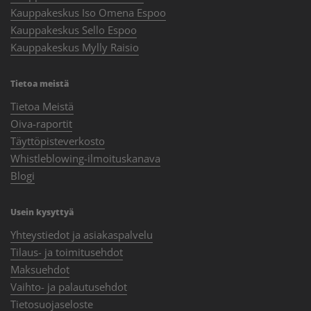
Kauppakeskus Iso Omena Espoo
Kauppakeskus Sello Espoo
Kauppakeskus Mylly Raisio
Tietoa meistä
Tietoa Meistä
Oiva-raportit
Täyttöpisteverkosto
Whistleblowing-ilmoituskanava
Blogi
Usein kysyttyä
Yhteystiedot ja asiakaspalvelu
Tilaus- ja toimitusehdot
Maksuehdot
Vaihto- ja palautusehdot
Tietosuojaseloste