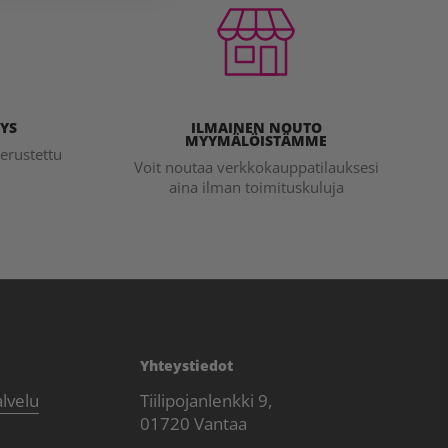
YS
ILMAINEN NOUTO
MYYMÄLÖISTÄMME
erustettu
Voit noutaa verkkokauppatilauksesi
aina ilman toimituskuluja
Yhteystiedot
alvelu
Tiilipojanlenkki 9,
01720 Vantaa