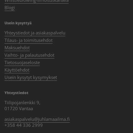
Blogi
Usein kysyttyä
Yhteystiedot ja asiakaspalvelu
Tilaus- ja toimitusehdot
Maksuehdot
Vaihto- ja palautusehdot
Tietosuojaseloste
Käyttöehdot
Usein kysytyt kysymykset
Yhteystiedot
Tiilipojanlenkki 9,
01720 Vantaa
asiakaspalvelu@juhlamaailma.fi
+358 44 336 2999