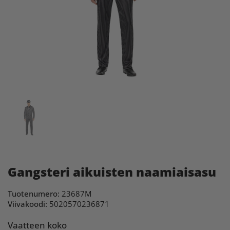
Gangsteri aikuisten naamiaisasu
Tuotenumero:
23687M
Viivakoodi:
5020570236871
Vaatteen koko