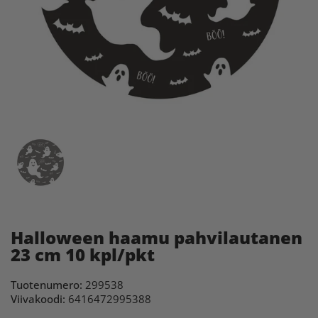
Halloween haamu pahvilautanen
23 cm 10 kpl/pkt
Tuotenumero:
299538
Viivakoodi:
6416472995388