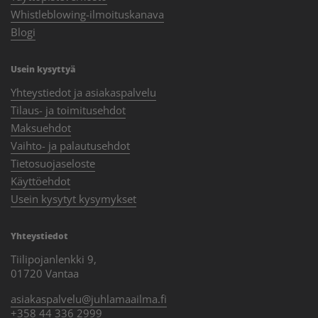
Whistleblowing-ilmoituskanava
Blogi
Usein kysyttyä
Yhteystiedot ja asiakaspalvelu
Tilaus- ja toimitusehdot
Maksuehdot
Vaihto- ja palautusehdot
Tietosuojaseloste
Käyttöehdot
Usein kysytyt kysymykset
Yhteystiedot
Tiilipojanlenkki 9,
01720 Vantaa
asiakaspalvelu@juhlamaailma.fi
+358 44 336 2999