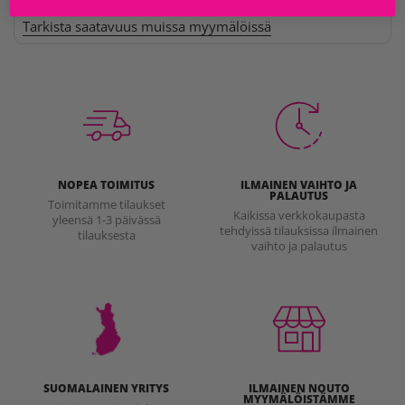
Tarkista saatavuus muissa myymälöissä
NOPEA TOIMITUS
ILMAINEN VAIHTO JA
PALAUTUS
Toimitamme tilaukset
Kaikissa verkkokaupasta
yleensä 1-3 päivässä
tehdyissä tilauksissa ilmainen
tilauksesta
vaihto ja palautus
SUOMALAINEN YRITYS
ILMAINEN NOUTO
MYYMÄLÖISTÄMME