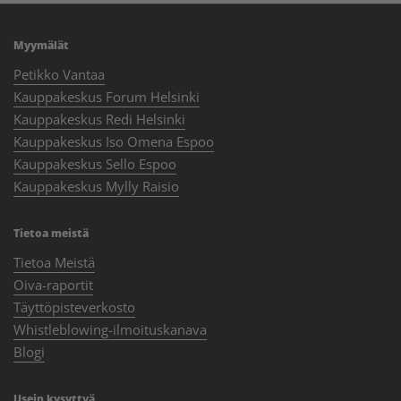
Myymälät
Petikko Vantaa
Kauppakeskus Forum Helsinki
Kauppakeskus Redi Helsinki
Kauppakeskus Iso Omena Espoo
Kauppakeskus Sello Espoo
Kauppakeskus Mylly Raisio
Tietoa meistä
Tietoa Meistä
Oiva-raportit
Täyttöpisteverkosto
Whistleblowing-ilmoituskanava
Blogi
Usein kysyttyä