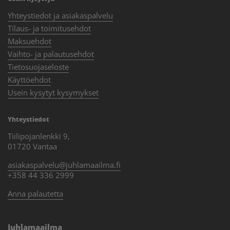
Yhteystiedot ja asiakaspalvelu
Tilaus- ja toimitusehdot
Maksuehdot
Vaihto- ja palautusehdot
Tietosuojaseloste
Käyttöehdot
Usein kysytyt kysymykset
Yhteystiedot
Tiilipojanlenkki 9,
01720 Vantaa
asiakaspalvelu@juhlamaailma.fi
+358 44 336 2999
Anna palautetta
Juhlamaailma