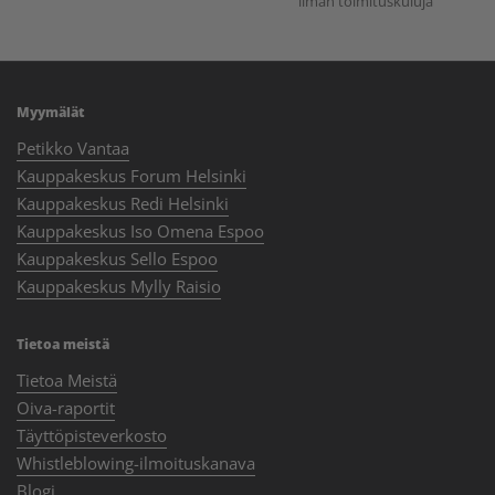
ilman toimituskuluja
Myymälät
Petikko Vantaa
Kauppakeskus Forum Helsinki
Kauppakeskus Redi Helsinki
Kauppakeskus Iso Omena Espoo
Kauppakeskus Sello Espoo
Kauppakeskus Mylly Raisio
Tietoa meistä
Tietoa Meistä
Oiva-raportit
Täyttöpisteverkosto
Whistleblowing-ilmoituskanava
Blogi