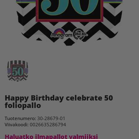
Happy Birthday celebrate 50
foliopallo
Tuotenumero:
30-28679-01
Viivakoodi:
0026635286794
Haluatko ilmapallot valmiiksi