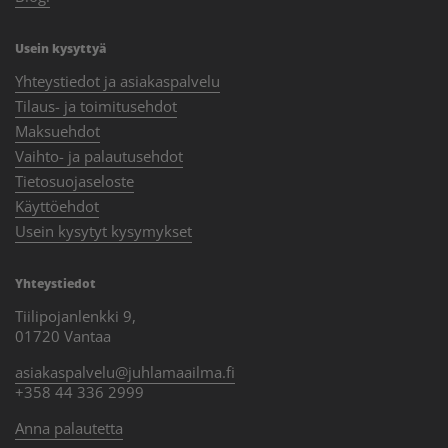
Usein kysyttyä
Yhteystiedot ja asiakaspalvelu
Tilaus- ja toimitusehdot
Maksuehdot
Vaihto- ja palautusehdot
Tietosuojaseloste
Käyttöehdot
Usein kysytyt kysymykset
Yhteystiedot
Tiilipojanlenkki 9,
01720 Vantaa
asiakaspalvelu@juhlamaailma.fi
+358 44 336 2999
Anna palautetta