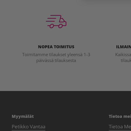
NOPEA TOIMITUS
ILMAIN
Toimitamme tilaukset yleensä 1-3
Kaikiss
päivässä tilauksesta
tilau
Myymälät
Tietoa me
Petikko Vantaa
Tietoa Me