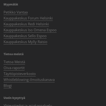
Myymälät
Petikko Vantaa
Kauppakeskus Forum Helsinki
Kauppakeskus Redi Helsinki
Kauppakeskus Iso Omena Espoo
Kauppakeskus Sello Espoo
Kauppakeskus Mylly Raisio
Tietoa meistä
Tietoa Meistä
Oiva-raportit
Täyttöpisteverkosto
Whistleblowing-ilmoituskanava
Blogi
Usein kysyttyä
Yhteystiedot ja asiakaspalvelu