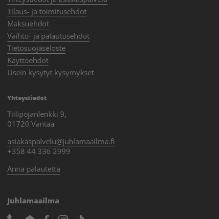
Tilaus- ja toimitusehdot
Maksuehdot
Vaihto- ja palautusehdot
Tietosuojaseloste
Käyttöehdot
Usein kysytyt kysymykset
Yhteystiedot
Tiilipojanlenkki 9,
01720 Vantaa
asiakaspalvelu@juhlamaailma.fi
+358 44 336 2999
Anna palautetta
Juhlamaailma