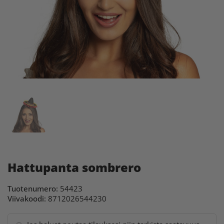
Hattupanta sombrero
Tuotenumero:
54423
Viivakoodi:
8712026544230