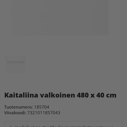
Kaitaliina valkoinen 480 x 40 cm
Tuotenumero:
185704
Viivakoodi:
7321011857043