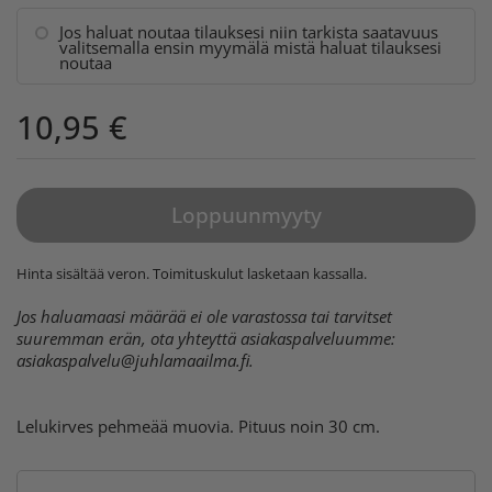
Jos haluat noutaa tilauksesi niin tarkista saatavuus
valitsemalla ensin myymälä mistä haluat tilauksesi
noutaa
10,95 €
Loppuunmyyty
Hinta sisältää veron.
Toimituskulut
lasketaan kassalla.
Jos haluamaasi määrää ei ole varastossa tai tarvitset
suuremman erän, ota yhteyttä asiakaspalveluumme:
asiakaspalvelu@juhlamaailma.fi
.
Lelukirves pehmeää muovia. Pituus noin 30 cm.