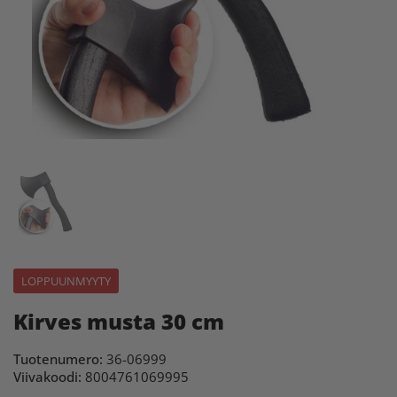
LOPPUUNMYYTY
Kirves musta 30 cm
Tuotenumero:
36-06999
Viivakoodi:
8004761069995