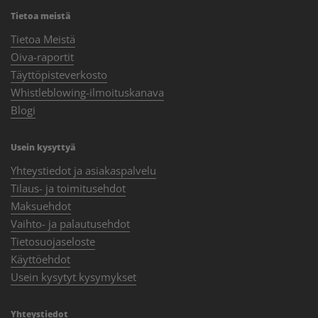
Tietoa meistä
Tietoa Meistä
Oiva-raportit
Täyttöpisteverkosto
Whistleblowing-ilmoituskanava
Blogi
Usein kysyttyä
Yhteystiedot ja asiakaspalvelu
Tilaus- ja toimitusehdot
Maksuehdot
Vaihto- ja palautusehdot
Tietosuojaseloste
Käyttöehdot
Usein kysytyt kysymykset
Yhteystiedot