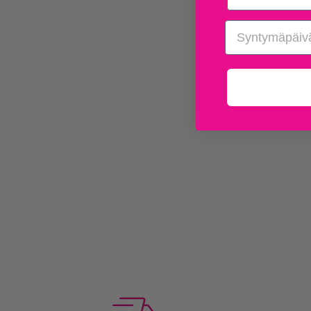
birthday