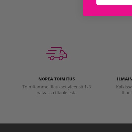
NOPEA TOIMITUS
ILMAIN
Toimitamme tilaukset yleensä 1-3
Kaikiss
päivässä tilauksesta
tilau