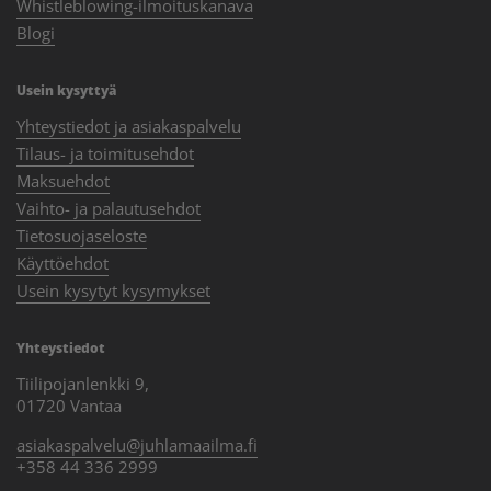
Whistleblowing-ilmoituskanava
Blogi
Usein kysyttyä
Yhteystiedot ja asiakaspalvelu
Tilaus- ja toimitusehdot
Maksuehdot
Vaihto- ja palautusehdot
Tietosuojaseloste
Käyttöehdot
Usein kysytyt kysymykset
Yhteystiedot
Tiilipojanlenkki 9,
01720 Vantaa
asiakaspalvelu@juhlamaailma.fi
+358 44 336 2999