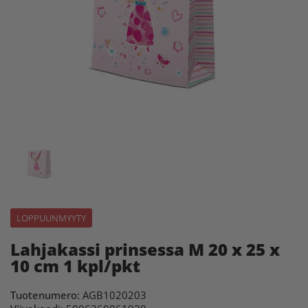
LOPPUUNMYYTY
Lahjakassi prinsessa M 20 x 25 x
10 cm 1 kpl/pkt
Tuotenumero:
AGB1020203