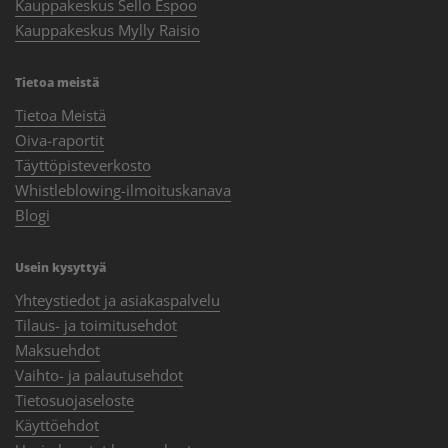
Kauppakeskus Sello Espoo
Kauppakeskus Mylly Raisio
Tietoa meistä
Tietoa Meistä
Oiva-raportit
Täyttöpisteverkosto
Whistleblowing-ilmoituskanava
Blogi
Usein kysyttyä
Yhteystiedot ja asiakaspalvelu
Tilaus- ja toimitusehdot
Maksuehdot
Vaihto- ja palautusehdot
Tietosuojaseloste
Käyttöehdot