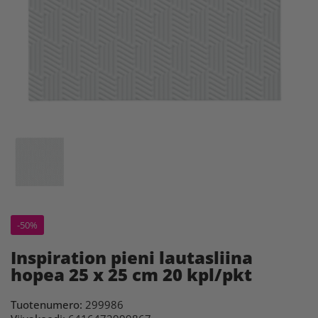
-50%
Inspiration pieni lautasliina
hopea 25 x 25 cm 20 kpl/pkt
Tuotenumero:
299986