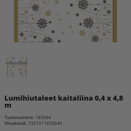
Lumihiutaleet kaitaliina 0,4 x 4,8
m
Tuotenumero:
183564
Viivakoodi:
7321011835645