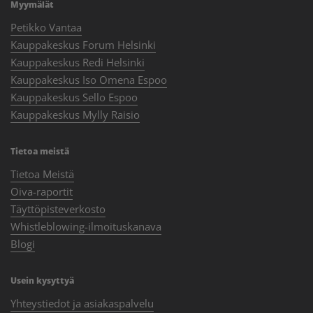
Myymälät
Petikko Vantaa
Kauppakeskus Forum Helsinki
Kauppakeskus Redi Helsinki
Kauppakeskus Iso Omena Espoo
Kauppakeskus Sello Espoo
Kauppakeskus Mylly Raisio
Tietoa meistä
Tietoa Meistä
Oiva-raportit
Täyttöpisteverkosto
Whistleblowing-ilmoituskanava
Blogi
Usein kysyttyä
Yhteystiedot ja asiakaspalvelu