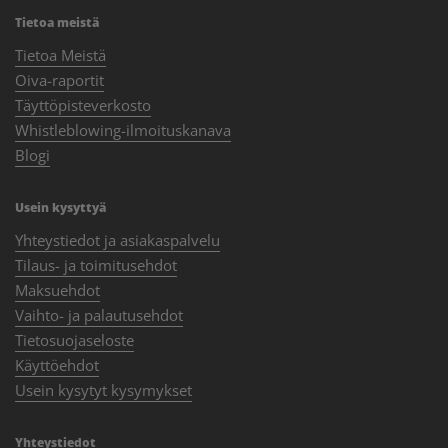
Tietoa meistä
Tietoa Meistä
Oiva-raportit
Täyttöpisteverkosto
Whistleblowing-ilmoituskanava
Blogi
Usein kysyttyä
Yhteystiedot ja asiakaspalvelu
Tilaus- ja toimitusehdot
Maksuehdot
Vaihto- ja palautusehdot
Tietosuojaseloste
Käyttöehdot
Usein kysytyt kysymykset
Yhteystiedot