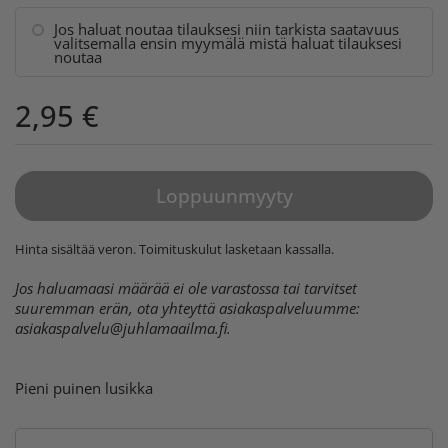
Jos haluat noutaa tilauksesi niin tarkista saatavuus
valitsemalla ensin myymälä mistä haluat tilauksesi
noutaa
2,95 €
Loppuunmyyty
Hinta sisältää veron.
Toimituskulut
lasketaan kassalla.
Jos haluamaasi määrää ei ole varastossa tai tarvitset
suuremman erän, ota yhteyttä asiakaspalveluumme:
asiakaspalvelu@juhlamaailma.fi
.
Pieni puinen lusikka