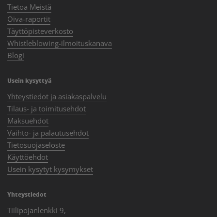
Tietoa Meistä
Oiva-raportit
Täyttöpisteverkosto
Whistleblowing-ilmoituskanava
Blogi
Usein kysyttyä
Yhteystiedot ja asiakaspalvelu
Tilaus- ja toimitusehdot
Maksuehdot
Vaihto- ja palautusehdot
Tietosuojaseloste
Käyttöehdot
Usein kysytyt kysymykset
Yhteystiedot
Tiilipojanlenkki 9,