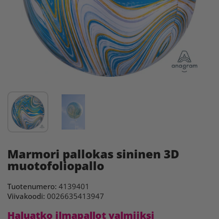
Marmori pallokas sininen 3D
muotofoliopallo
Tuotenumero:
4139401
Viivakoodi:
0026635413947
Haluatko ilmapallot valmiiksi