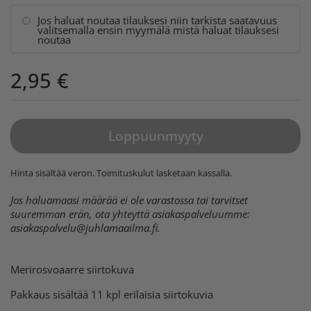
Jos haluat noutaa tilauksesi niin tarkista saatavuus
valitsemalla ensin myymälä mistä haluat tilauksesi
noutaa
2,95 €
Loppuunmyyty
Hinta sisältää veron.
Toimituskulut
lasketaan kassalla.
Jos haluamaasi määrää ei ole varastossa tai tarvitset
suuremman erän, ota yhteyttä asiakaspalveluumme:
asiakaspalvelu@juhlamaailma.fi
.
Merirosvoaarre siirtokuva
Pakkaus sisältää 11 kpl erilaisia siirtokuvia