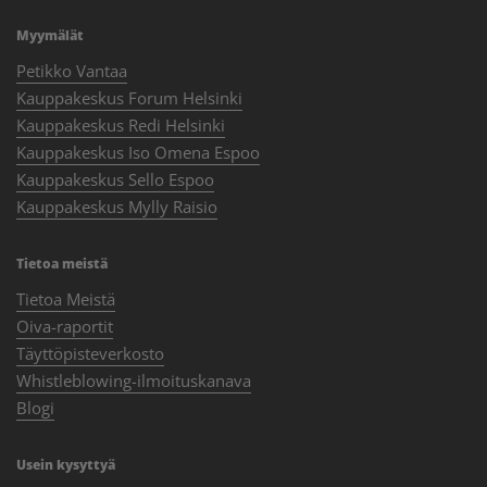
Myymälät
Petikko Vantaa
Kauppakeskus Forum Helsinki
Kauppakeskus Redi Helsinki
Kauppakeskus Iso Omena Espoo
Kauppakeskus Sello Espoo
Kauppakeskus Mylly Raisio
Tietoa meistä
Tietoa Meistä
Oiva-raportit
Täyttöpisteverkosto
Whistleblowing-ilmoituskanava
Blogi
Usein kysyttyä