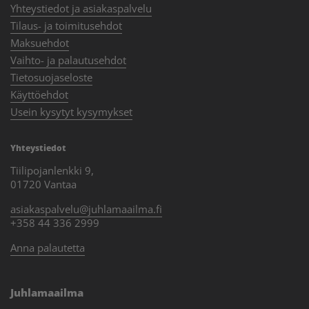
Yhteystiedot ja asiakaspalvelu
Tilaus- ja toimitusehdot
Maksuehdot
Vaihto- ja palautusehdot
Tietosuojaseloste
Käyttöehdot
Usein kysytyt kysymykset
Yhteystiedot
Tiilipojanlenkki 9,
01720 Vantaa
asiakaspalvelu@juhlamaailma.fi
+358 44 336 2999
Anna palautetta
Juhlamaailma