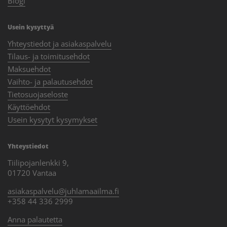
Blogi
Usein kysyttyä
Yhteystiedot ja asiakaspalvelu
Tilaus- ja toimitusehdot
Maksuehdot
Vaihto- ja palautusehdot
Tietosuojaseloste
Käyttöehdot
Usein kysytyt kysymykset
Yhteystiedot
Tiilipojanlenkki 9,
01720 Vantaa
asiakaspalvelu@juhlamaailma.fi
+358 44 336 2999
Anna palautetta