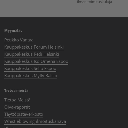
ilman toimituskuluja
Myymälät
Petikko Vantaa
Kauppakeskus Forum Helsinki
Kauppakeskus Redi Helsinki
Kauppakeskus Iso Omena Espoo
Kauppakeskus Sello Espoo
Kauppakeskus Mylly Raisio
Tietoa meistä
Tietoa Meistä
Oiva-raportit
Täyttöpisteverkosto
Whistleblowing-ilmoituskanava