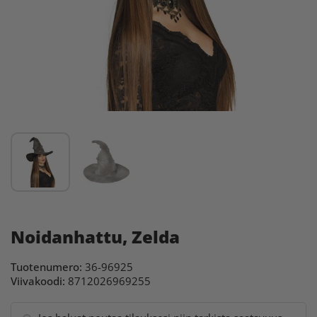
Noidanhattu, Zelda
Tuotenumero:
36-96925
Viivakoodi:
8712026969255