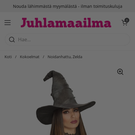
Siirry sisältöön
Nouda lähimmästä myymälästä - ilman toimituskuluja
Avaa ostosko
0
Avaa valikko
Koti
/
Kokoelmat
/
Noidanhattu, Zelda