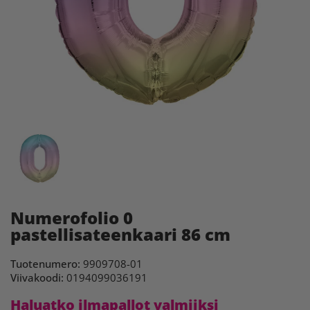
Numerofolio 0
pastellisateenkaari 86 cm
Tuotenumero:
9909708-01
Viivakoodi:
0194099036191
Haluatko ilmapallot valmiiksi