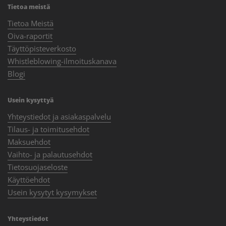
Tietoa meistä
Tietoa Meistä
Oiva-raportit
Täyttöpisteverkosto
Whistleblowing-ilmoituskanava
Blogi
Usein kysyttyä
Yhteystiedot ja asiakaspalvelu
Tilaus- ja toimitusehdot
Maksuehdot
Vaihto- ja palautusehdot
Tietosuojaseloste
Käyttöehdot
Usein kysytyt kysymykset
Yhteystiedot