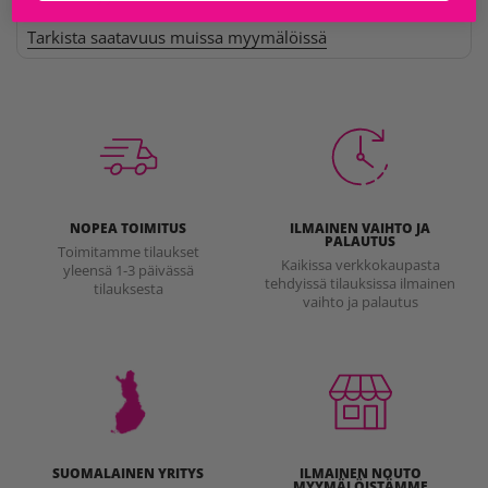
Tarkista saatavuus muissa myymälöissä
NOPEA TOIMITUS
ILMAINEN VAIHTO JA
PALAUTUS
Toimitamme tilaukset
Kaikissa verkkokaupasta
yleensä 1-3 päivässä
tehdyissä tilauksissa ilmainen
tilauksesta
vaihto ja palautus
SUOMALAINEN YRITYS
ILMAINEN NOUTO
MYYMÄLÖISTÄMME