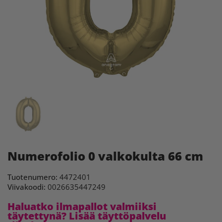
Numerofolio 0 valkokulta 66 cm
Tuotenumero:
4472401
Viivakoodi:
0026635447249
Haluatko ilmapallot valmiiksi
täytettynä? Lisää täyttöpalvelu