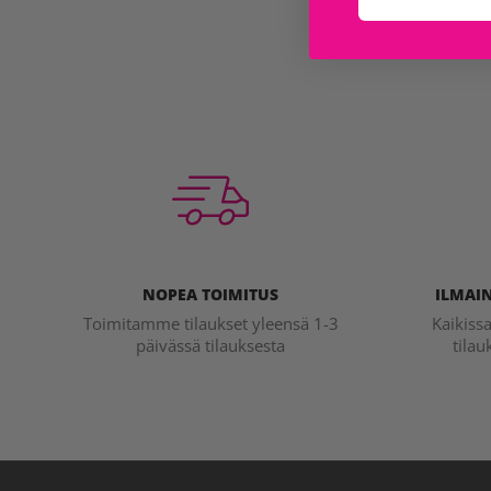
NOPEA TOIMITUS
ILMAIN
Toimitamme tilaukset yleensä 1-3
Kaikiss
päivässä tilauksesta
tilau