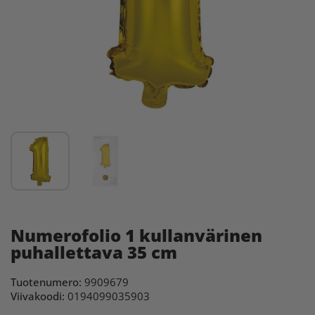
Numerofolio 1 kullanvärinen
puhallettava 35 cm
Tuotenumero:
9909679
Viivakoodi:
0194099035903