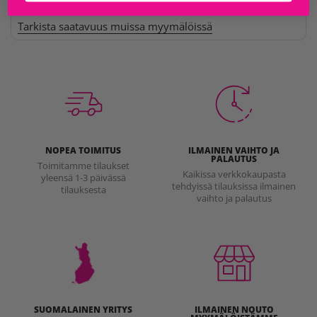
Tarkista saatavuus muissa myymälöissä
NOPEA TOIMITUS
ILMAINEN VAIHTO JA
PALAUTUS
Toimitamme tilaukset
Kaikissa verkkokaupasta
yleensä 1-3 päivässä
tehdyissä tilauksissa ilmainen
tilauksesta
vaihto ja palautus
SUOMALAINEN YRITYS
ILMAINEN NOUTO