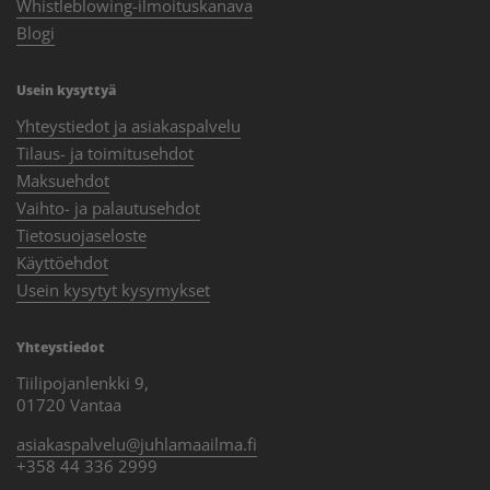
Whistleblowing-ilmoituskanava
Blogi
Usein kysyttyä
Yhteystiedot ja asiakaspalvelu
Tilaus- ja toimitusehdot
Maksuehdot
Vaihto- ja palautusehdot
Tietosuojaseloste
Käyttöehdot
Usein kysytyt kysymykset
Yhteystiedot
Tiilipojanlenkki 9,
01720 Vantaa
asiakaspalvelu@juhlamaailma.fi
+358 44 336 2999