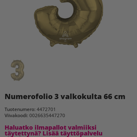
Numerofolio 3 valkokulta 66 cm
Tuotenumero:
4472701
Viivakoodi:
0026635447270
Haluatko ilmapallot valmiiksi
täytettynä? Lisää täyttöpalvelu