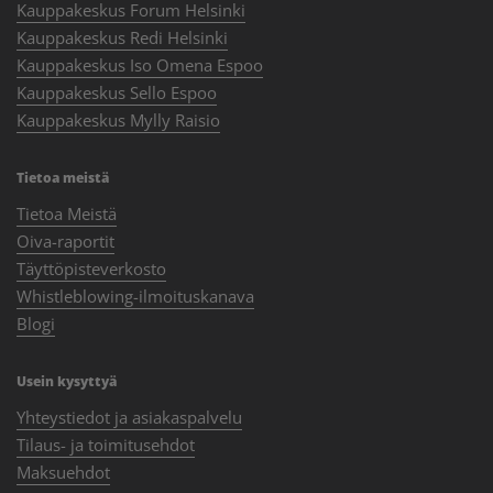
Kauppakeskus Forum Helsinki
Kauppakeskus Redi Helsinki
Kauppakeskus Iso Omena Espoo
Kauppakeskus Sello Espoo
Kauppakeskus Mylly Raisio
Tietoa meistä
Tietoa Meistä
Oiva-raportit
Täyttöpisteverkosto
Whistleblowing-ilmoituskanava
Blogi
Usein kysyttyä
Yhteystiedot ja asiakaspalvelu
Tilaus- ja toimitusehdot
Maksuehdot