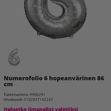
Numerofolio 6 hopeanvärinen 86
cm
Tuotenumero:
9906291
Viivakoodi:
0192937142233
Haluatko ilmapallot valmiiksi