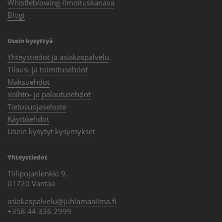
Whistleblowing-ilmoituskanava
Blogi
Usein kysyttyä
Yhteystiedot ja asiakaspalvelu
Tilaus- ja toimitusehdot
Maksuehdot
Vaihto- ja palautusehdot
Tietosuojaseloste
Käyttöehdot
Usein kysytyt kysymykset
Yhteystiedot
Tiilipojanlenkki 9,
01720 Vantaa
asiakaspalvelu@juhlamaailma.fi
+358 44 336 2999