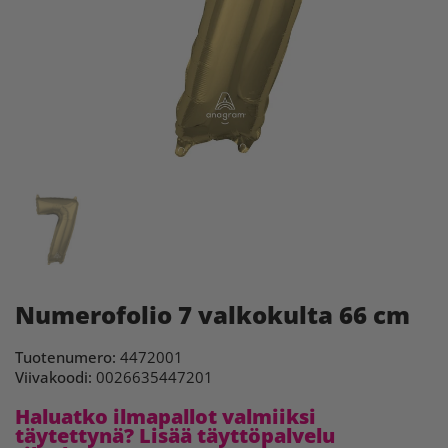
Numerofolio 7 valkokulta 66 cm
Tuotenumero:
4472001
Viivakoodi:
0026635447201
Haluatko ilmapallot valmiiksi
täytettynä? Lisää täyttöpalvelu