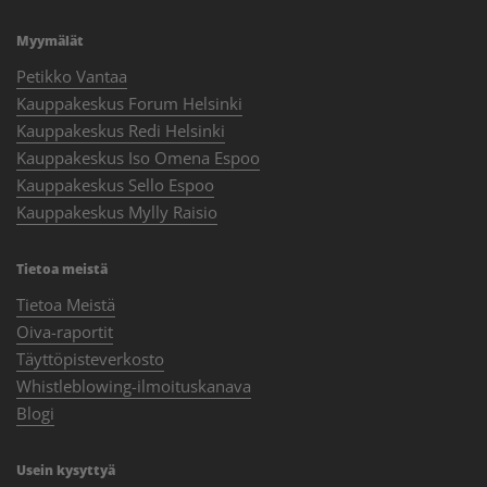
Myymälät
Petikko Vantaa
Kauppakeskus Forum Helsinki
Kauppakeskus Redi Helsinki
Kauppakeskus Iso Omena Espoo
Kauppakeskus Sello Espoo
Kauppakeskus Mylly Raisio
Tietoa meistä
Tietoa Meistä
Oiva-raportit
Täyttöpisteverkosto
Whistleblowing-ilmoituskanava
Blogi
Usein kysyttyä