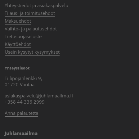
Yhteystiedot ja asiakaspalvelu
Tilaus- ja toimitusehdot
Maksuehdot
Vaihto- ja palautusehdot
Tietosuojaseloste
Käyttöehdot
Usein kysytyt kysymykset
Yhteystiedot
Tiilipojanlenkki 9,
01720 Vantaa
asiakaspalvelu@juhlamaailma.fi
+358 44 336 2999
Anna palautetta
Juhlamaailma