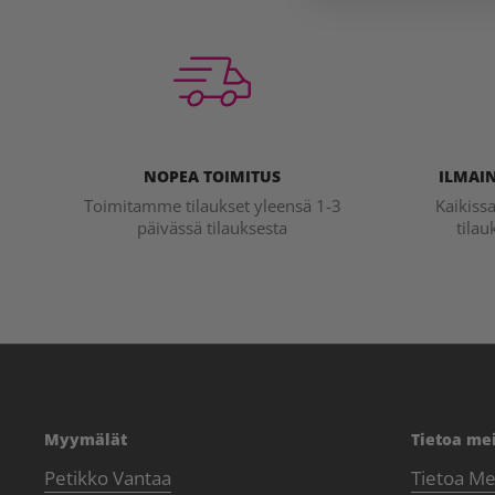
NOPEA TOIMITUS
ILMAIN
Toimitamme tilaukset yleensä 1-3
Kaikiss
päivässä tilauksesta
tilau
Myymälät
Tietoa me
Petikko Vantaa
Tietoa Me