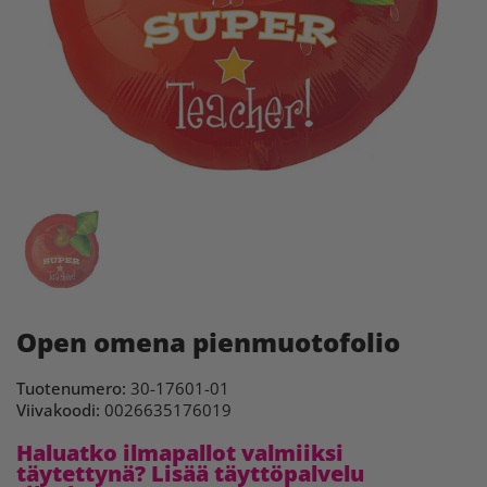
Open omena pienmuotofolio
Tuotenumero:
30-17601-01
Viivakoodi:
0026635176019
Haluatko ilmapallot valmiiksi
täytettynä? Lisää täyttöpalvelu