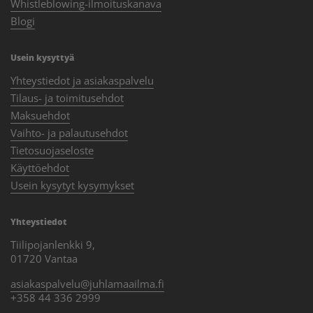
Whistleblowing-ilmoituskanava
Blogi
Usein kysyttyä
Yhteystiedot ja asiakaspalvelu
Tilaus- ja toimitusehdot
Maksuehdot
Vaihto- ja palautusehdot
Tietosuojaseloste
Käyttöehdot
Usein kysytyt kysymykset
Yhteystiedot
Tiilipojanlenkki 9,
01720 Vantaa
asiakaspalvelu@juhlamaailma.fi
+358 44 336 2999